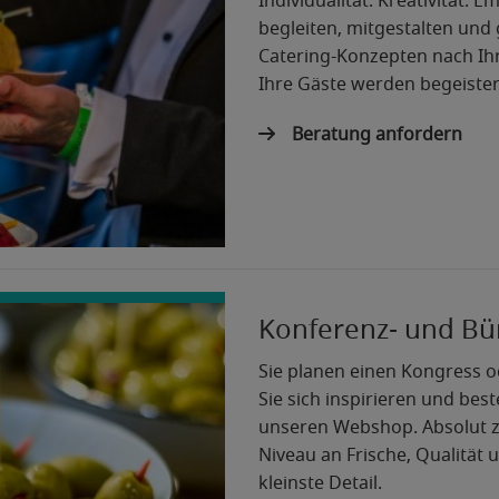
Individualität. Kreativität. 
begleiten, mitgestalten und 
Catering-Konzepten nach I
Ihre Gäste werden begeistert
Beratung anfordern
Konferenz- und B
Sie planen einen Kongress o
Sie sich inspirieren und best
unseren Webshop. Absolut z
Niveau an Frische, Qualität u
kleinste Detail.