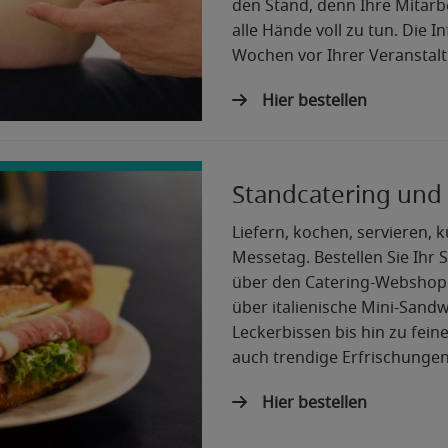
den Stand, denn Ihre Mitar
alle Hände voll zu tun. Die 
Wochen vor Ihrer Veranstalt
Hier bestellen
Standcatering und 
Liefern, kochen, servieren, 
Messetag. Bestellen Sie Ihr
über den Catering-Webshop.
über italienische Mini-Sand
Leckerbissen bis hin zu fein
auch trendige Erfrischungen
Hier bestellen