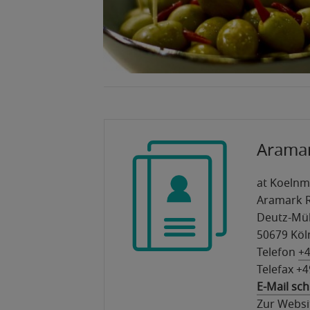
Arama
at Koeln
Aramark 
Deutz-Mül
50679 Köl
Telefon
+4
Telefax +
E-Mail sc
Zur Websi