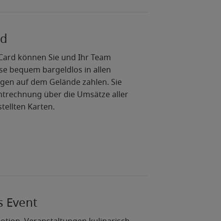
rd
 Card können Sie und Ihr Team
e bequem bargeldlos in allen
gen auf dem Gelände zahlen. Sie
mtrechnung über die Umsätze aller
ellten Karten.
 Event