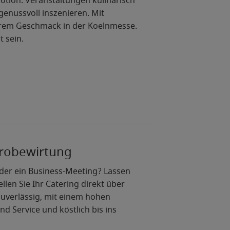
Emotion. Veranstaltungen kulinarisch
genussvoll inszenieren. Mit
hrem Geschmack in der Koelnmesse.
 sein.
ürobewirtung
der ein Business-Meeting? Lassen
ellen Sie Ihr Catering direkt über
uverlässig, mit einem hohen
nd Service und köstlich bis ins