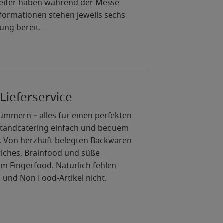
beiter haben während der Messe
Informationen stehen jeweils sechs
ung bereit.
Lieferservice
kümmern – alles für einen perfekten
 Standcatering einfach und bequem
 Von herzhaft belegten Backwaren
wiches, Brainfood und süße
em Fingerfood. Natürlich fehlen
 und Non Food-Artikel nicht.